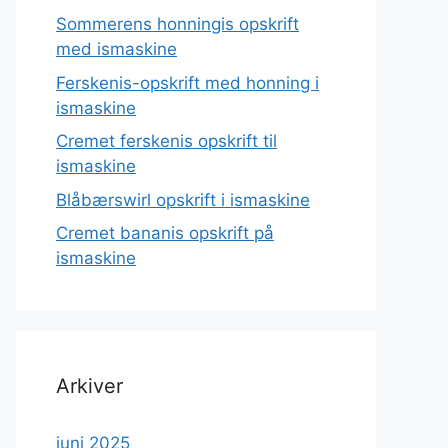
Sommerens honningis opskrift
med ismaskine
Ferskenis-opskrift med honning i
ismaskine
Cremet ferskenis opskrift til
ismaskine
Blåbærswirl opskrift i ismaskine
Cremet bananis opskrift på
ismaskine
Arkiver
juni 2025