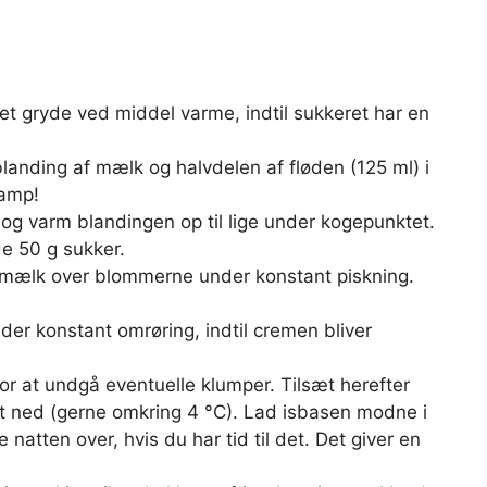
et gryde ved middel varme, indtil sukkeret har en
blanding af mælk og halvdelen af fløden (125 ml) i
damp!
, og varm blandingen op til lige under kogepunktet.
e 50 g sukker.
ælk over blommerne under konstant piskning.
er konstant omrøring, indtil cremen bliver
r at undgå eventuelle klumper. Tilsæt herefter
elt ned (gerne omkring 4 °C). Lad isbasen modne i
atten over, hvis du har tid til det. Det giver en