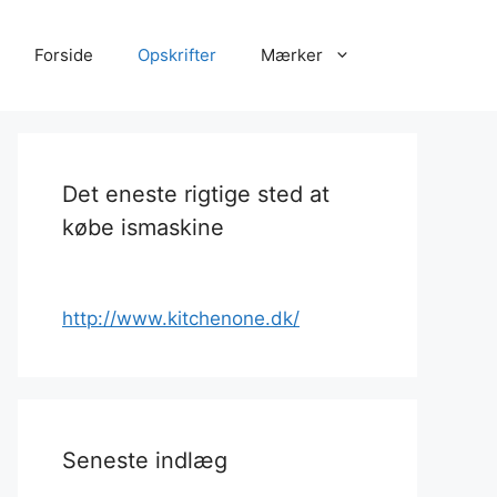
Forside
Opskrifter
Mærker
Det eneste rigtige sted at
købe ismaskine
http://www.kitchenone.dk/
Seneste indlæg