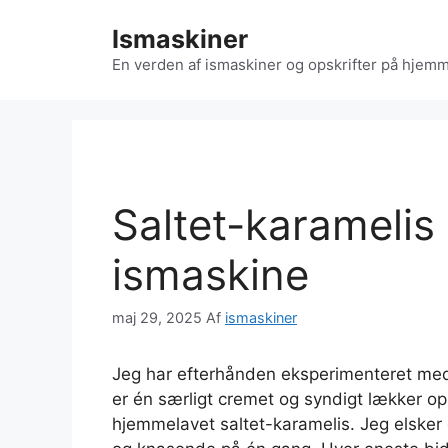
Hop
Ismaskiner
til
indhold
En verden af ismaskiner og opskrifter på hjemm
Saltet-karamelis o
ismaskine
maj 29, 2025
Af
ismaskiner
Jeg har efterhånden eksperimenteret med 
er én særligt cremet og syndigt lækker opsk
hjemmelavet saltet-karamelis. Jeg elsker 