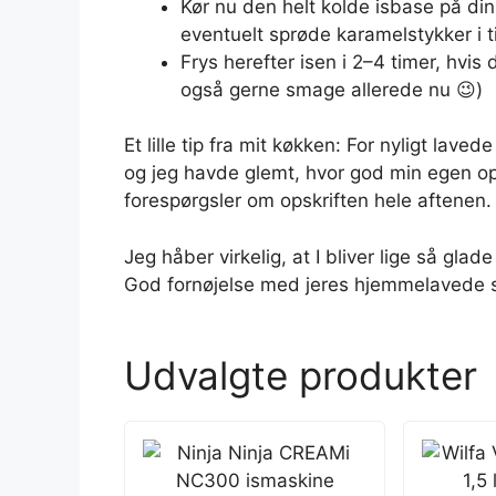
Kør nu den helt kolde isbase på din
eventuelt sprøde karamelstykker i til
Frys herefter isen i 2–4 timer, hvi
også gerne smage allerede nu 😉)
Et lille tip fra mit køkken: For nyligt lave
og jeg havde glemt, hvor god min egen op
forespørgsler om opskriften hele aftenen.
Jeg håber virkelig, at I bliver lige så glad
God fornøjelse med jeres hjemmelavede sa
Udvalgte produkter