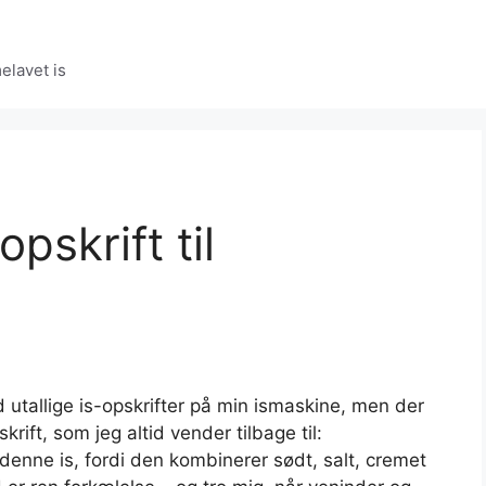
elavet is
pskrift til
utallige is-opskrifter på min ismaskine, men der
rift, som jeg altid vender tilbage til:
denne is, fordi den kombinerer sødt, salt, cremet