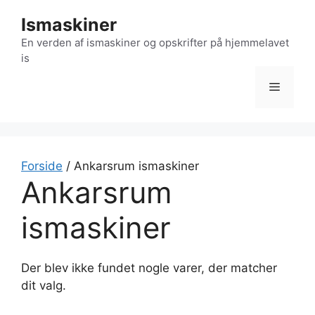
Hop
Ismaskiner
til
indhold
En verden af ismaskiner og opskrifter på hjemmelavet
is
Menu
Forside
/ Ankarsrum ismaskiner
Ankarsrum
ismaskiner
Der blev ikke fundet nogle varer, der matcher
dit valg.