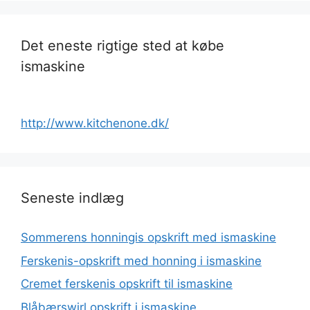
Det eneste rigtige sted at købe
ismaskine
http://www.kitchenone.dk/
Seneste indlæg
Sommerens honningis opskrift med ismaskine
Ferskenis-opskrift med honning i ismaskine
Cremet ferskenis opskrift til ismaskine
Blåbærswirl opskrift i ismaskine