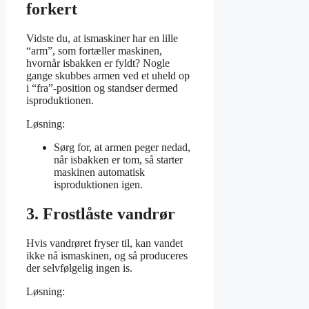
forkert
Vidste du, at ismaskiner har en lille
“arm”, som fortæller maskinen,
hvornår isbakken er fyldt? Nogle
gange skubbes armen ved et uheld op
i “fra”-position og standser dermed
isproduktionen.
Løsning:
Sørg for, at armen peger nedad,
når isbakken er tom, så starter
maskinen automatisk
isproduktionen igen.
3. Frostlåste vandrør
Hvis vandrøret fryser til, kan vandet
ikke nå ismaskinen, og så produceres
der selvfølgelig ingen is.
Løsning: