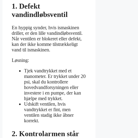
1. Defekt
vandindløbsventil
En hyppig synder, hvis ismaskinen
driller, er den lille vandindløbsventil.
Når ventilen er blokeret eller defekt,
kan der ikke komme tilstrækkeligt
vand til ismaskinen.
Løsning:
Tjek vandtrykket med et
manometer. Er trykket under 20
psi, skal du kontrollere
hovedvandforsyningen eller
investere i en pumpe, der kan
hjælpe med trykket.
Udskift ventilen, hvis
vandtrykket er fint, men
ventilen stadig ikke åbner
korrekt.
2. Kontrolarmen står