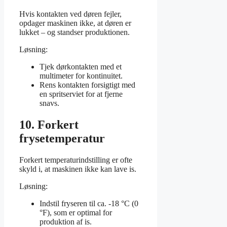
Hvis kontakten ved døren fejler,
opdager maskinen ikke, at døren er
lukket – og standser produktionen.
Løsning:
Tjek dørkontakten med et
multimeter for kontinuitet.
Rens kontakten forsigtigt med
en spritserviet for at fjerne
snavs.
10. Forkert
frysetemperatur
Forkert temperaturindstilling er ofte
skyld i, at maskinen ikke kan lave is.
Løsning:
Indstil fryseren til ca. -18 °C (0
°F), som er optimal for
produktion af is.