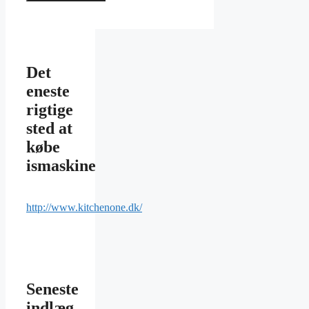
Det
eneste
rigtige
sted at
købe
ismaskine
http://www.kitchenone.dk/
Seneste
indlæg