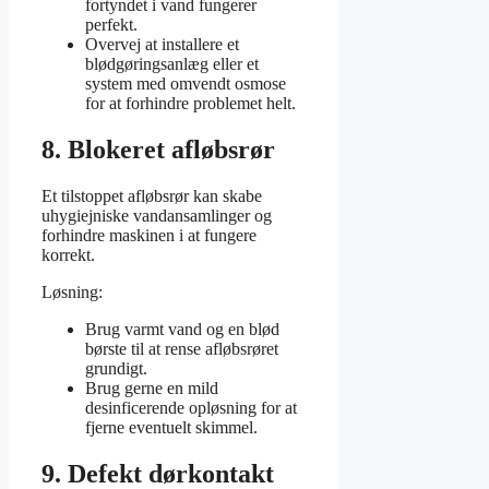
fortyndet i vand fungerer
perfekt.
Overvej at installere et
blødgøringsanlæg eller et
system med omvendt osmose
for at forhindre problemet helt.
8. Blokeret afløbsrør
Et tilstoppet afløbsrør kan skabe
uhygiejniske vandansamlinger og
forhindre maskinen i at fungere
korrekt.
Løsning:
Brug varmt vand og en blød
børste til at rense afløbsrøret
grundigt.
Brug gerne en mild
desinficerende opløsning for at
fjerne eventuelt skimmel.
9. Defekt dørkontakt