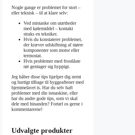
Nogle gange er problemet for stort –
eller teknisk – til at klare selv:
Ved mistanke om utætheder
med kølemiddel – kontakt
straks en tekniker.
Hvis du konstaterer problemer,
der kræver udskiftning af større
komponenter som motor eller
termostat.
Hvis problemer med frostlåste
rør gentager sig hyppigt.
Jeg håber disse tips hjælper dig nemt
og hurtigt tilbage til hyggeaftener med
hjemmelavet is. Har du selv haft
problemer med din ismaskine, eller
har du andre gode tips, som vi skal
dele med hinanden? Fortæl os gerne i
kommentarerne!
Udvalgte produkter