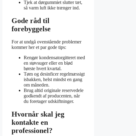
Tjek at dørgummiet slutter tæt,
så varm luft ikke trænger ind.
Gode råd til
forebyggelse
For at undgå ovenstående problemer
kommer her et par gode tips:
Rengør kondensatorgitteret med
en støvsuger eller en blød
børste hvert kvartal.
Tøm og desinficer regelmæssigt
isbakken, helst mindst en gang
om måneden.
Brug altid originale reservedele
godkendt af producenten, når
du foretager udskiftninger.
Hvornår skal jeg
kontakte en
professionel?