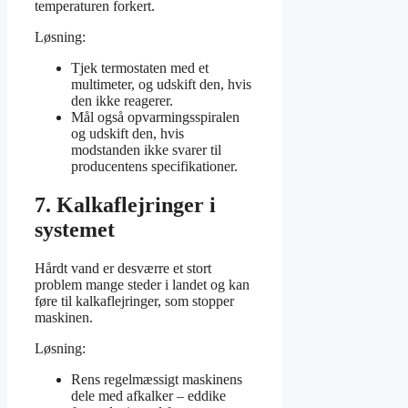
temperaturen forkert.
Løsning:
Tjek termostaten med et
multimeter, og udskift den, hvis
den ikke reagerer.
Mål også opvarmingsspiralen
og udskift den, hvis
modstanden ikke svarer til
producentens specifikationer.
7. Kalkaflejringer i
systemet
Hårdt vand er desværre et stort
problem mange steder i landet og kan
føre til kalkaflejringer, som stopper
maskinen.
Løsning:
Rens regelmæssigt maskinens
dele med afkalker – eddike