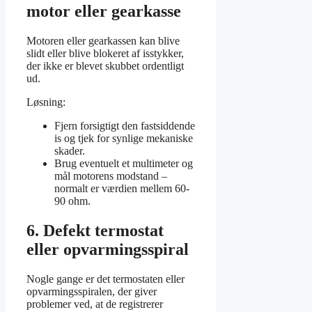
motor eller gearkasse
Motoren eller gearkassen kan blive
slidt eller blive blokeret af isstykker,
der ikke er blevet skubbet ordentligt
ud.
Løsning:
Fjern forsigtigt den fastsiddende
is og tjek for synlige mekaniske
skader.
Brug eventuelt et multimeter og
mål motorens modstand –
normalt er værdien mellem 60-
90 ohm.
6. Defekt termostat
eller opvarmingsspiral
Nogle gange er det termostaten eller
opvarmingsspiralen, der giver
problemer ved, at de registrerer