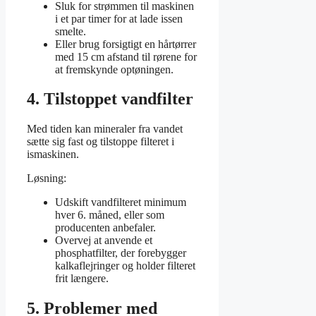
Sluk for strømmen til maskinen
i et par timer for at lade issen
smelte.
Eller brug forsigtigt en hårtørrer
med 15 cm afstand til rørene for
at fremskynde optøningen.
4. Tilstoppet vandfilter
Med tiden kan mineraler fra vandet
sætte sig fast og tilstoppe filteret i
ismaskinen.
Løsning:
Udskift vandfilteret minimum
hver 6. måned, eller som
producenten anbefaler.
Overvej at anvende et
phosphatfilter, der forebygger
kalkaflejringer og holder filteret
frit længere.
5. Problemer med