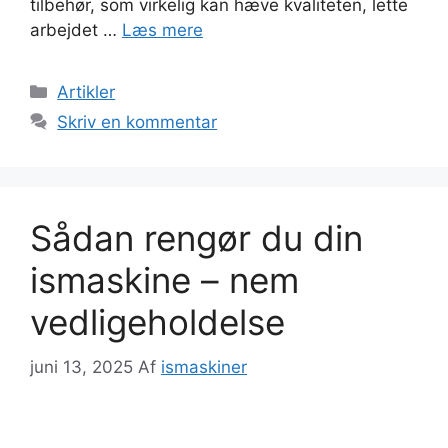
tilbehør, som virkelig kan hæve kvaliteten, lette
arbejdet …
Læs mere
Kategorier
Artikler
Skriv en kommentar
Sådan rengør du din
ismaskine – nem
vedligeholdelse
juni 13, 2025
Af
ismaskiner