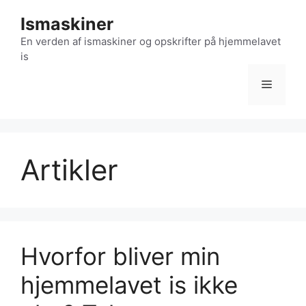
Hop
Ismaskiner
til
indhold
En verden af ismaskiner og opskrifter på hjemmelavet
is
Menu
Artikler
Hvorfor bliver min
hjemmelavet is ikke