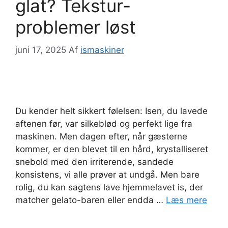
glat? Tekstur-
problemer løst
juni 17, 2025
Af
ismaskiner
Du kender helt sikkert følelsen: Isen, du lavede
aftenen før, var silkeblød og perfekt lige fra
maskinen. Men dagen efter, når gæsterne
kommer, er den blevet til en hård, krystalliseret
snebold med den irriterende, sandede
konsistens, vi alle prøver at undgå. Men bare
rolig, du kan sagtens lave hjemmelavet is, der
matcher gelato-baren eller endda …
Læs mere