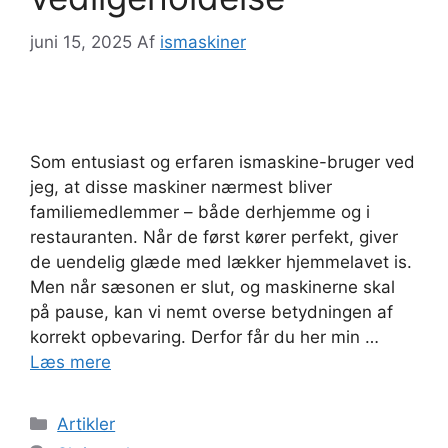
juni 15, 2025
Af
ismaskiner
Som entusiast og erfaren ismaskine-bruger ved
jeg, at disse maskiner nærmest bliver
familiemedlemmer – både derhjemme og i
restauranten. Når de først kører perfekt, giver
de uendelig glæde med lækker hjemmelavet is.
Men når sæsonen er slut, og maskinerne skal
på pause, kan vi nemt overse betydningen af
korrekt opbevaring. Derfor får du her min …
Læs mere
Kategorier
Artikler