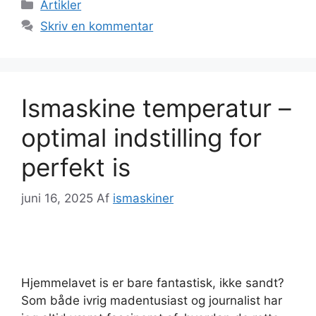
Kategorier
Artikler
Skriv en kommentar
Ismaskine temperatur –
optimal indstilling for
perfekt is
juni 16, 2025
Af
ismaskiner
Hjemmelavet is er bare fantastisk, ikke sandt?
Som både ivrig madentusiast og journalist har