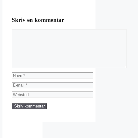
Skriv en kommentar
Kommentar
Navn
E-
mail
Websted