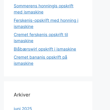
Sommerens honningis opskrift
med ismaskine
Ferskenis-opskrift med honning i
ismaskine
Cremet ferskenis opskrift til
ismaskine
Blåbærswirl opskrift i ismaskine
Cremet bananis opskrift på
ismaskine
Arkiver
juni 2025