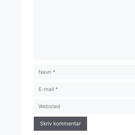
Navn
E-
mail
Websted