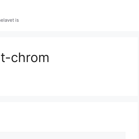
elavet is
at-chrom