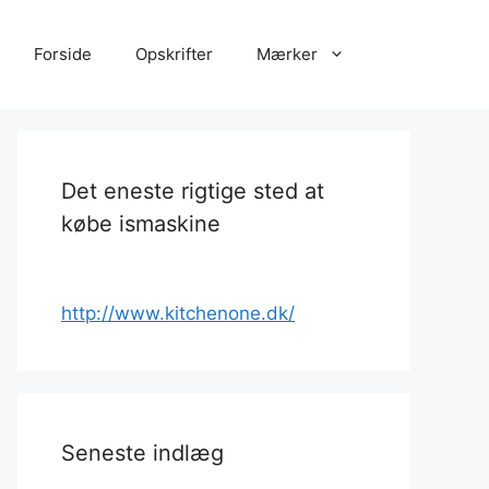
Forside
Opskrifter
Mærker
Det eneste rigtige sted at
købe ismaskine
http://www.kitchenone.dk/
Seneste indlæg