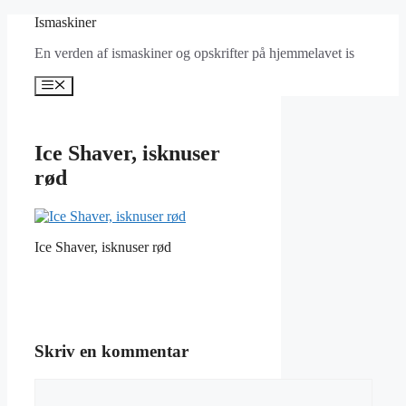
Hop
Ismaskiner
til
En verden af ismaskiner og opskrifter på hjemmelavet is
indhold
Menu
Ice Shaver, isknuser
rød
Ice Shaver, isknuser rød
Skriv en kommentar
Kommentar