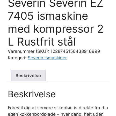
Severin Severin EZ
7405 ismaskine
med kompressor 2
L Rustfrit stål
Varenummer (SKU):
1228745156438916999
Kategori:
Severin ismaskiner
Beskrivelse
Beskrivelse
Forestil dig at servere silkeblød is direkte fra din
egen køkkenbordplade – hver gang, helt uden