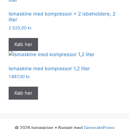
Ismaskine med kompressor + 2 isbeholdere, 2
liter
2.520,00
kr.
Køb her
Ismaskine med kompressor 1,2 liter
1.887,00
kr.
Køb her
© 2026 Ismaskiner
• Bygget med
GeneratePress