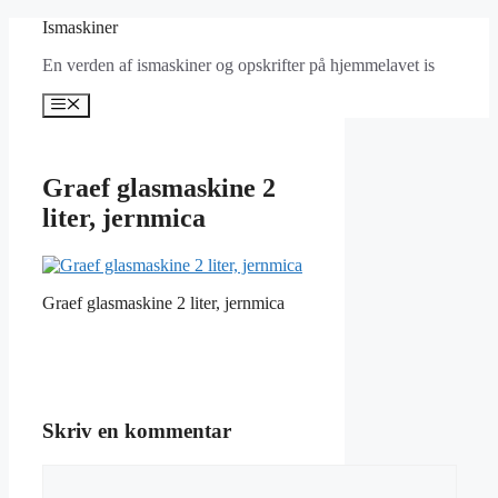
Hop
Ismaskiner
til
En verden af ismaskiner og opskrifter på hjemmelavet is
indhold
Menu
Graef glasmaskine 2
liter, jernmica
Graef glasmaskine 2 liter, jernmica
Skriv en kommentar
Kommentar